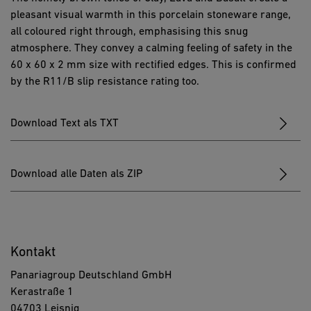
pleasant visual warmth in this porcelain stoneware range,
all coloured right through, emphasising this snug
atmosphere. They convey a calming feeling of safety in the
60 x 60 x 2 mm size with rectified edges. This is confirmed
by the R11/B slip resistance rating too.
Download Text als TXT
Download alle Daten als ZIP
Kontakt
Panariagroup Deutschland GmbH
Kerastraße 1
04703 Leisnig