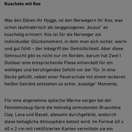
Kuscheln mit Kos
Was den Dänen ihr Hygge, ist den Norwegern ihr Kos, was
schon lautmalerisch als langgezogenes „kuuus“ an
kuschelig erinnert. Kos ist für die Norweger ein
individueller Glücksmoment, in dem man sich sicher, warm
und gut fühlt – der Inbegriff der Gemütlichkeit. Aber diese
Sehnsucht gibt es nicht nur im Norden, darum hat Zwei I
Outdoor eine entsprechende Fliese entwickelt für ein
wohliges und beruhigendes Gefühl vor der Tür. In eine
Decke gehüllt, neben einer Feuerschale mit einem leckeren
heißen Getränk entstehen so echte „koselige“ Momente.
Für eine angenehme optische Wärme sorgen bei der
Feinsteinzeug-Serie die heimelig anmutenden Brauntöne
Clay, Lava und Basalt, allesamt durchgefärbt, wodurch
diese behagliche Atmosphäre betont wird. Im Format 60 x
60 x 2 cm mit rektifizierten Kanten vermitteln sie ein