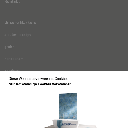
Kontakt
Unsere Marken:
steuler | design
grohn
nordceram
kerateam
Diese Webseite verwendet Cookies
zwei | outdoor
Nur notwendige Cookies verwenden
Social