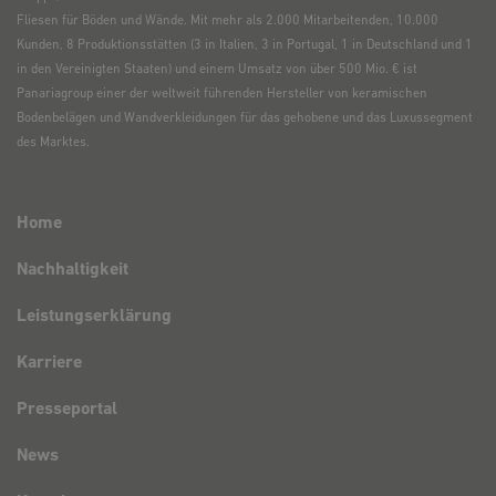
Fliesen für Böden und Wände. Mit mehr als 2.000 Mitarbeitenden, 10.000
Kunden, 8 Produktionsstätten (3 in Italien, 3 in Portugal, 1 in Deutschland und 1
in den Vereinigten Staaten) und einem Umsatz von über 500 Mio. € ist
Panariagroup einer der weltweit führenden Hersteller von keramischen
Bodenbelägen und Wandverkleidungen für das gehobene und das Luxussegment
des Marktes.
Unternehmen
Home
Nachhaltigkeit
Leistungserklärung
Karriere
Presseportal
News